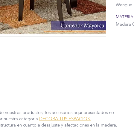
Wengue
MATERIA
Madera 
IÓN DEL COVID-19 QUE AFRONTAMOS, HEMOS
EDIDAS EN NUESTRA FÁBRICA, POR TAL
E PRODUCCIÓN Y ENTREGA PUEDEN TARDAR
 MÁS INFORMACIÓN.
de nuestros productos, los accesorios aquí presentados no
ar nuestra categoría
DECORA TUS ESPACIOS.
structura en cuanto a desajuste y afectaciones en la madera,