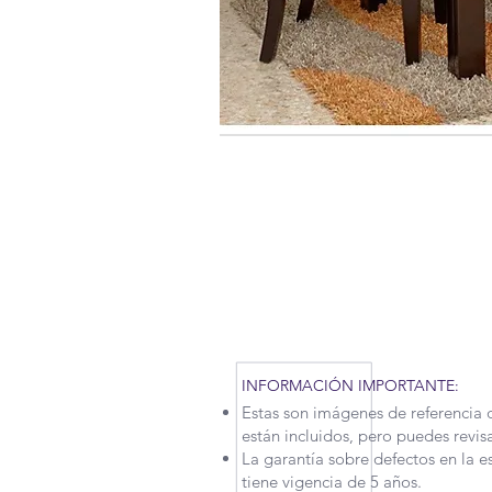
RECUERDA QUE POR LA SITUAC
TENIDO QUE APLICAR NUEVAS M
MOTIVO, NUESTROS TIEMPOS D
UN POCO. CONTÁCTANOS PARA
INFORMACIÓN IMPORTANTE:
Estas son imágenes de referencia 
están incluidos, pero puedes revis
La garantía sobre defectos en la e
tiene vigencia de 5 años.