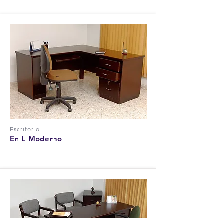
Escritorio
En L Moderno