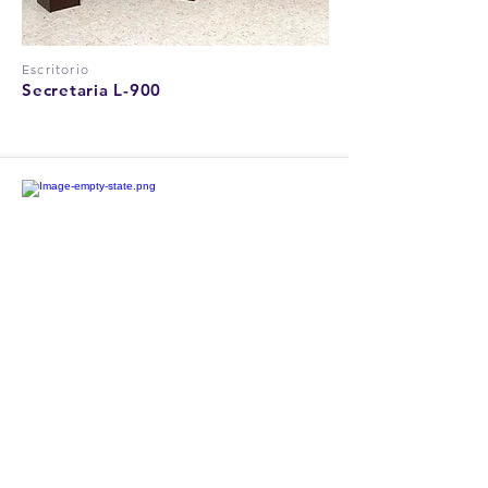
Escritorio
Secretaria L-900
Escritorio
Secretaria Moderno