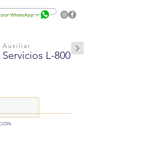
0
 por WhatsApp >
 Auxiliar
 Servicios L-800
CIÓN: