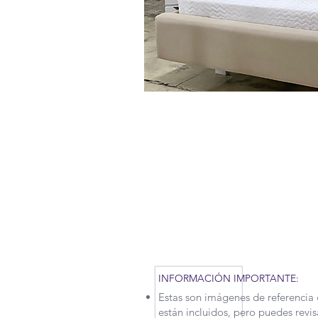
RECUERDA QUE POR LA SITUAC
TENIDO QUE APLICAR NUEVAS M
MOTIVO, NUESTROS TIEMPOS 
UN POCO. CONTÁCTANOS PARA
INFORMACIÓN IMPORTANTE:
Estas son imágenes de referencia 
están incluidos, pero puedes revi