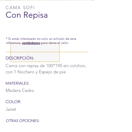
CAMA SOFI
Con Repisa
* Si estás interesado en solo un artículo de esta
referencia,
contáctanos
para darte el valor.
DESCRIPCIÓN:
Cama con repisa de 100*190 sin colchon,
con 1 Nochero y Espejo de pie
MATERIALES:
Madera Cedro
COLOR:
Janet
OTRAS OPCIONES: