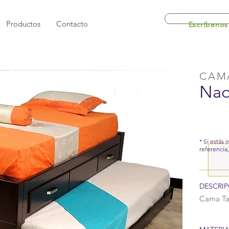
Productos
Contacto
Escríbenos
CAM
Na
* Si estás 
referencia
DESCRIP
Cama Ta