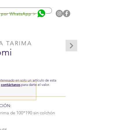
0
 por WhatsApp >
A TARIMA
omi
interesado en solo un artículo de esta
contáctanos
,
para darte el valor.
CIÓN:
rima de 100*190 sin colchón