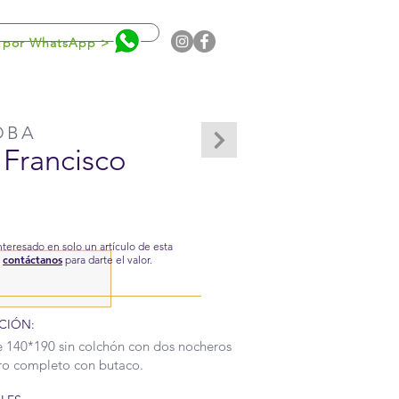
0
 por WhatsApp >
OBA
 Francisco
interesado en solo un artículo de esta
contáctanos
,
para darte el valor.
CIÓN:
140*190 sin colchón con dos nocheros
ro completo con butaco.