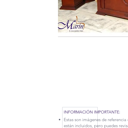
RECUERDA QUE POR LA SITUAC
TENIDO QUE APLICAR NUEVAS M
MOTIVO, NUESTROS TIEMPOS 
UN POCO. CONTÁCTANOS PARA
INFORMACIÓN IMPORTANTE:
Estas son imágenes de referencia 
están incluidos, pero puedes revi