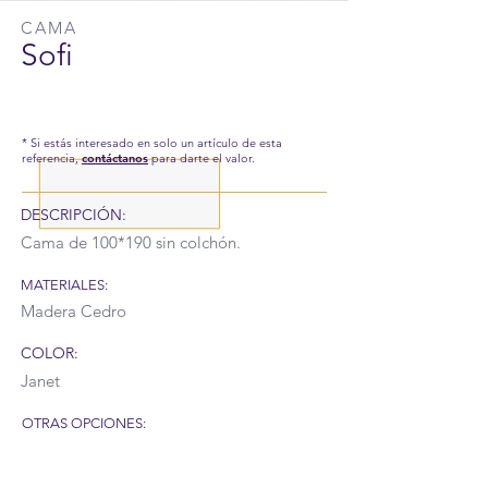
CAMA
Sofi
* Si estás interesado en solo un artículo de esta
referencia,
contáctanos
para darte el valor.
DESCRIPCIÓN:
Cama de 100*190 sin colchón.
MATERIALES:
Madera Cedro
COLOR:
Janet
OTRAS OPCIONES: