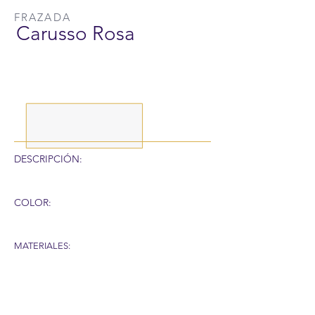
FRAZADA
Carusso Rosa
DESCRIPCIÓN:
COLOR:
MATERIALES:
RECUERDA QUE POR LA SITUACIÓN DEL