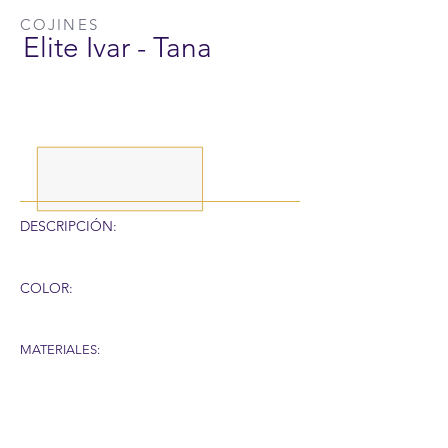
COJINES
Elite Ivar - Tana
DESCRIPCIÓN:
COLOR:
MATERIALES:
RECUERDA QUE POR LA SITUACIÓN DEL