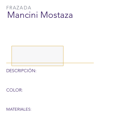
FRAZADA
Mancini Mostaza
DESCRIPCIÓN:
COLOR:
MATERIALES:
RECUERDA QUE POR LA SITUACIÓN DEL