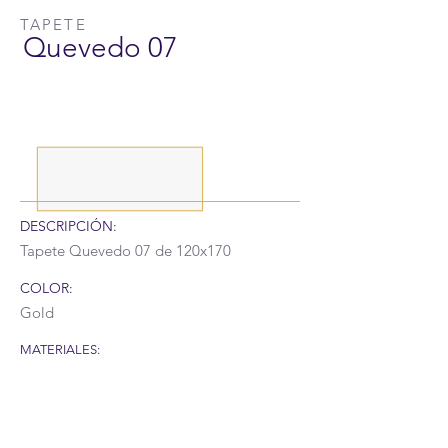
TAPETE
Quevedo 07
DESCRIPCIÓN:
Tapete Quevedo 07 de 120x170
COLOR:
Gold
MATERIALES:
RECUERDA QUE POR LA SITUACIÓN DEL