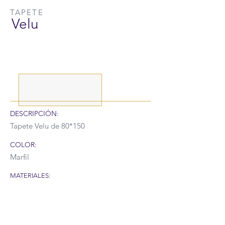
TAPETE
Velu
DESCRIPCIÓN:
Tapete Velu de 80*150
COLOR:
Marfil
MATERIALES:
RECUERDA QUE POR LA SITUACIÓN DEL