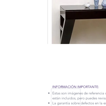
RECUERDA QUE POR LA SITUAC
TENIDO QUE APLICAR NUEVAS M
MOTIVO, NUESTROS TIEMPOS D
UN POCO. CONTÁCTANOS PARA
INFORMACIÓN IMPORTANTE:
Estas son imágenes de referencia 
están incluidos, pero puedes revis
La garantía sobre defectos en la e