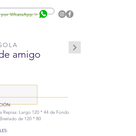
0
 por WhatsApp >
SOLA
 de amigo
CIÓN:
s Repisa: Largo 120 * 44 de Fondo
 Biselado de 120 * 80
LES: