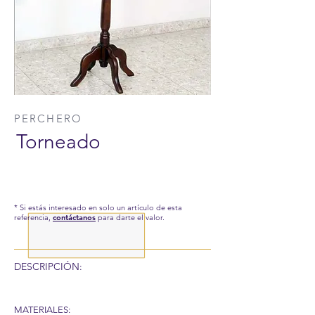
PERCHERO
Torneado
* Si estás interesado en solo un artículo de esta
referencia,
contáctanos
para darte el valor.
DESCRIPCIÓN:
MATERIALES: