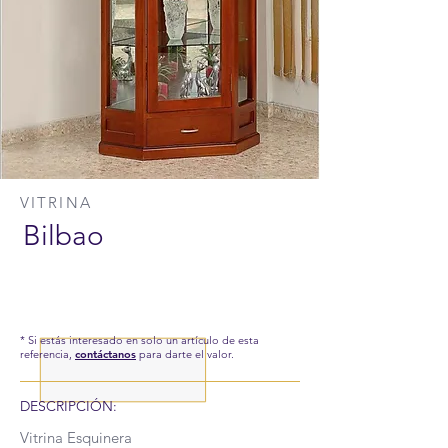
VITRINA
Bilbao
* Si estás interesado en solo un artículo de esta
referencia,
contáctanos
para darte el valor.
DESCRIPCIÓN:
Vitrina Esquinera