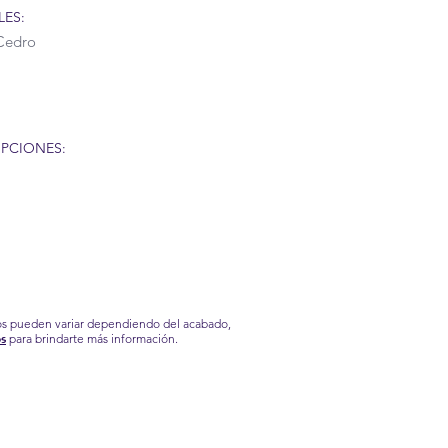
LES:
Cedro
PCIONES:
ios pueden variar dependiendo del acabado,
s
para brindarte más información.