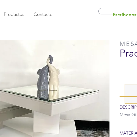
Productos
Contacto
Escríbenos
MES
Pra
DESCRIP
Mesa Gir
MATERIA