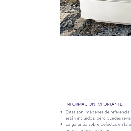
RECUERDA QUE POR LA SITUAC
TENIDO QUE APLICAR NUEVAS M
MOTIVO, NUESTROS TIEMPOS 
UN POCO. CONTÁCTANOS PARA
INFORMACIÓN IMPORTANTE:
Estas son imágenes de referencia 
están incluidos, pero puedes revi
La garantía sobre defectos en la 
tiene vigencia de 5 años.