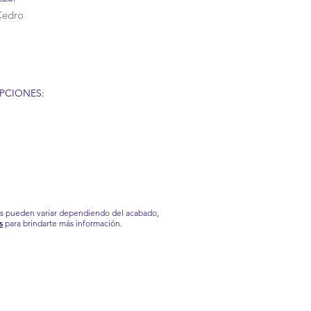
Cedro
PCIONES:
os pueden variar dependiendo del acabado,
s
para brindarte más información.