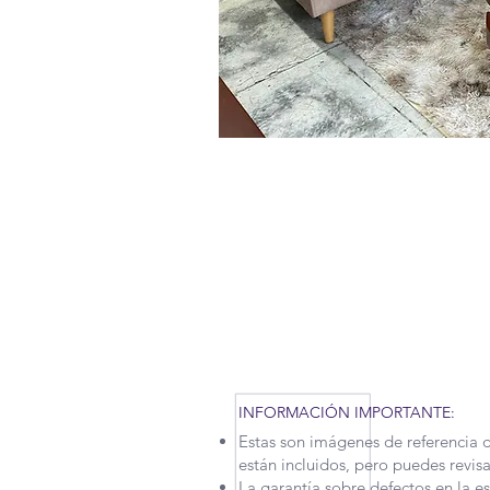
RECUERDA QUE POR LA SITUAC
TENIDO QUE APLICAR NUEVAS M
MOTIVO, NUESTROS TIEMPOS D
UN POCO. CONTÁCTANOS PARA
INFORMACIÓN IMPORTANTE:
Estas son imágenes de referencia 
están incluidos, pero puedes revis
La garantía sobre defectos en la e