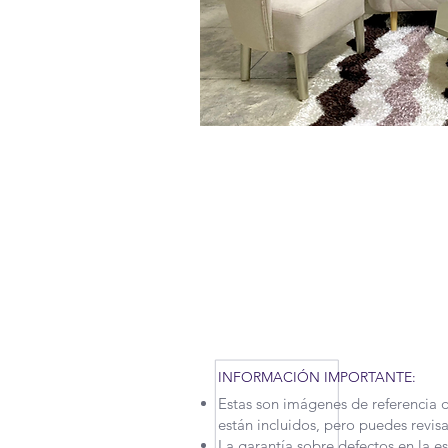
RECUERDA QUE POR LA SITUAC
TENIDO QUE APLICAR NUEVAS M
MOTIVO, NUESTROS TIEMPOS D
UN POCO. CONTÁCTANOS PARA
INFORMACIÓN IMPORTANTE:
Estas son imágenes de referencia 
están incluidos, pero puedes revis
La garantía sobre defectos en la e